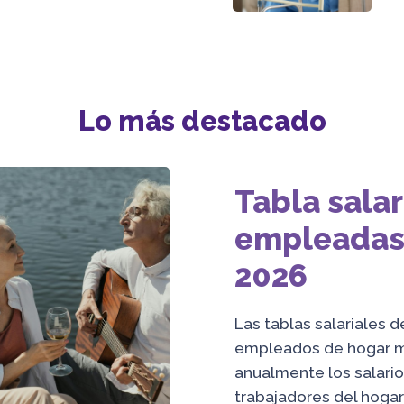
Lo más destacado
Tabla salar
empleadas
2026
Las tablas salariales d
empleados de hogar 
anualmente los salario
trabajadores del hogar