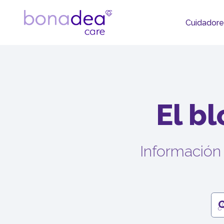
Cuidadore
El b
Información 