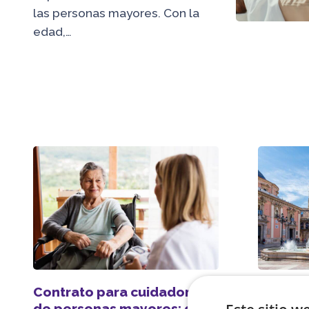
las personas mayores. Con la
edad,…
Contrato para cuidadora
Viajes 
de personas mayores: qué
Valenci