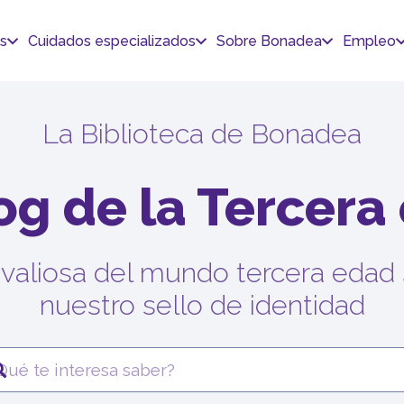
s
Cuidados especializados
Sobre Bonadea
Empleo
La Biblioteca de Bonadea
log de la Tercera
valiosa del mundo tercera edad 
nuestro sello de identidad