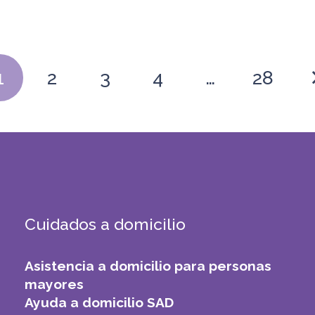
1
2
3
4
…
28
Cuidados a domicilio
Asistencia a domicilio para personas
mayores
Ayuda a domicilio SAD