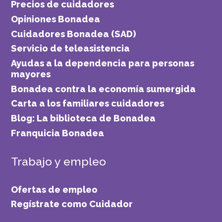
Precios de cuidadores
Opiniones Bonadea
Cuidadores Bonadea (SAD)
Servicio de teleasistencia
Ayudas a la dependencia para personas
mayores
Bonadea contra la economía sumergida
Carta a los familiares cuidadores
Blog: La biblioteca de Bonadea
Franquicia Bonadea
Trabajo y empleo
Ofertas de empleo
Regístrate como Cuidador