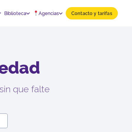
Biblioteca
Agencias
Contacto y tarifas
 edad
sin que falte