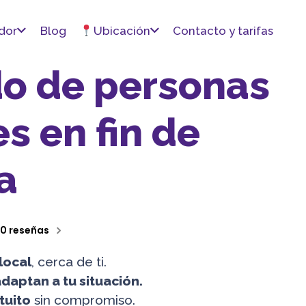
dor
Blog
Ubicación
Contacto y tarifas
o de personas
s en fin de
a
0 reseñas
local
, cerca de ti.
daptan a tu situación.
tuito
sin compromiso.