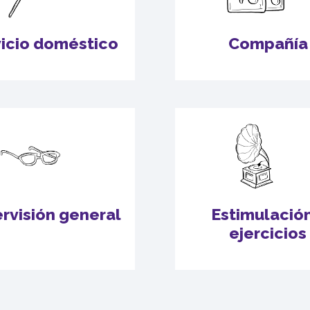
icio doméstico
Compañía
rvisión general
Estimulación
ejercicios