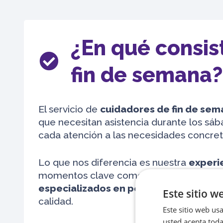
¿En qué consis
fin de semana?
El servicio de
cuidadores de fin de se
que necesitan asistencia durante los sá
cada atención a las necesidades concreta
Lo que nos diferencia es nuestra
experi
momentos clave como los fines de seman
especializados en personas mayores
,
Este sitio w
calidad.
Este sitio web usa
usted acepta toda