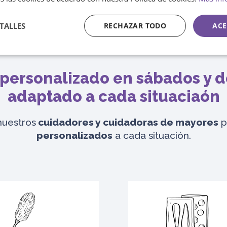
Contacta ahora
TALLES
RECHAZAR TODO
ACE
personalizado en sábados y 
adaptado a cada situaciaón
nuestros
cuidadores y cuidadoras de mayores
p
personalizados
a cada situación.