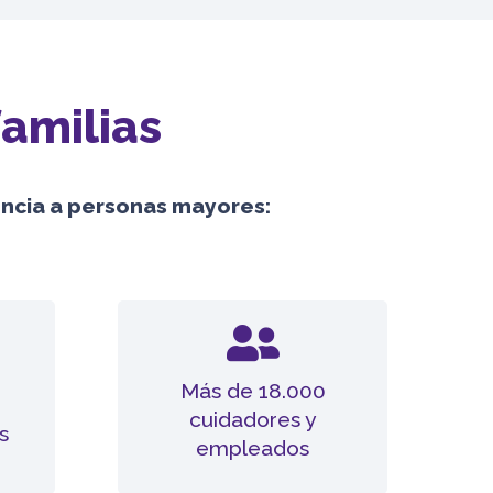
familias
tencia a personas mayores:
Más de 18.000
cuidadores y
s
empleados