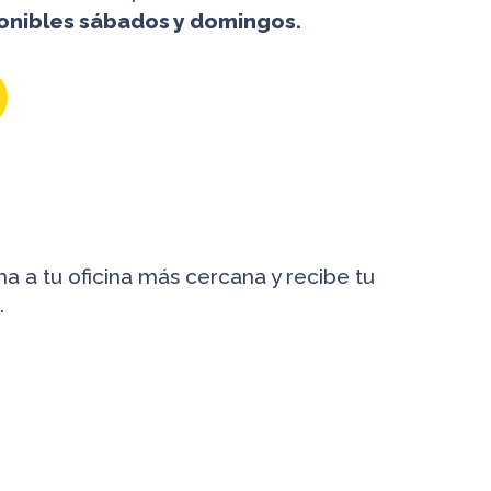
onibles sábados y domingos.
i
ma a tu oficina más cercana y recibe tu
.