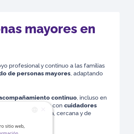
onas mayores en
o profesional y continuo a las familias
do de personas mayores
, adaptando
acompañamiento continuo
, incluso en
Bonadea, trabajamos con
cuidadores
×
na atención humana, cercana y de
ro sitio web,
SPANISH
ormación