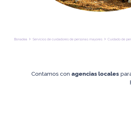
Bonadea
Servicios de cuidadores de personas mayores
Cuidado de per
Contamos con
agencias locales
para