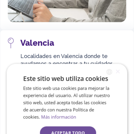
Valencia
Localidades en Valencia donde te
ayudamos a encontrar a tu cuidador
×
idóneo:
Este sitio web utiliza cookies
Este sitio web usa cookies para mejorar la
SPANISH
Valencia
Albal
experiencia del usuario. Al utilizar nuestro
ENGLISH
sitio web, usted acepta todas las cookies
de acuerdo con nuestra Política de
Aldaya
Alfafar
cookies.
Más información
Benetúser
Beniparrell
ACEPTAR TODO