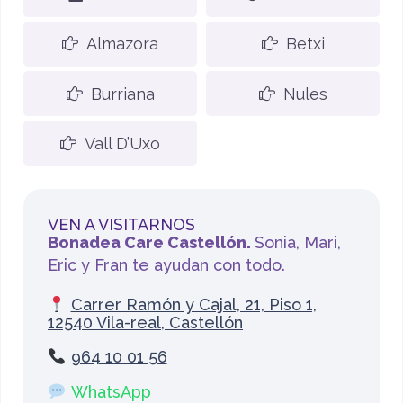
Almazora
Betxi
Burriana
Nules
Vall D’Uxo
VEN A VISITARNOS
Bonadea Care Castellón.
Sonia, Mari,
Eric y Fran te ayudan con todo.
Carrer Ramón y Cajal, 21, Piso 1,
12540 Vila-real, Castellón
964 10 01 56
WhatsApp