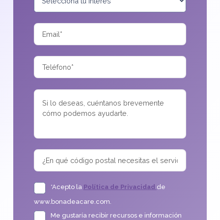
*Acepto la
Política de Privacidad
de
www.bonadeacare.com.
Me gustaría recibir recursos e información