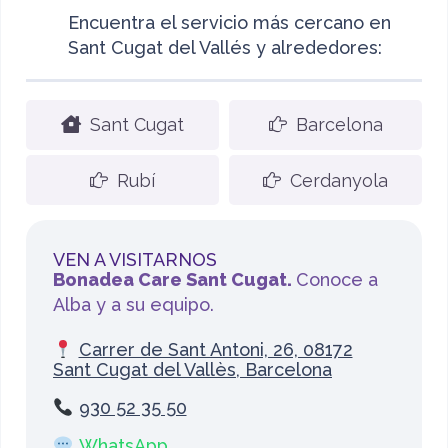
Encuentra el servicio más cercano en
Sant Cugat del Vallés y alrededores:
Sant Cugat
Barcelona
Rubí
Cerdanyola
VEN A VISITARNOS
Bonadea Care Sant Cugat.
Conoce a
Alba y a su equipo.
Carrer de Sant Antoni, 26, 08172
Sant Cugat del Vallès, Barcelona
930 52 35 50
WhatsApp