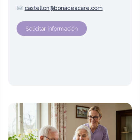
castellon@bonadeacare.com
Solicitar información