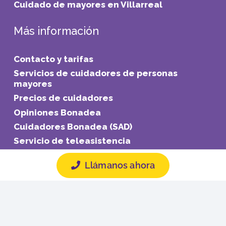
Cuidado de mayores en Villarreal
Más información
Contacto y tarifas
Servicios de cuidadores de personas
mayores
Precios de cuidadores
Opiniones Bonadea
Cuidadores Bonadea (SAD)
Servicio de teleasistencia
Ayudas a la dependencia para personas
Llámanos ahora
mayores
Bonadea contra la economía sumergida
Carta a los familiares cuidadores
Blog: La biblioteca de Bonadea
Franquicia Bonadea