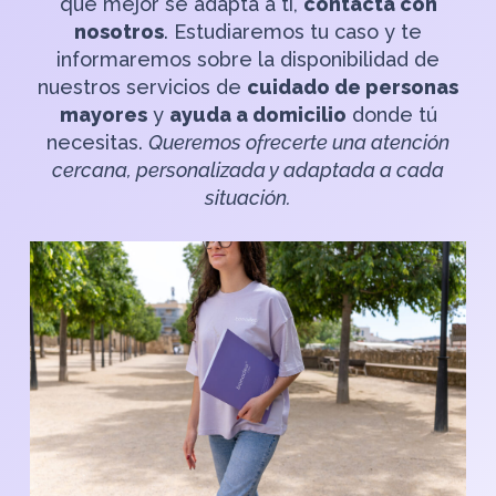
que mejor se adapta a ti,
contacta con
nosotros
. Estudiaremos tu caso y te
informaremos sobre la disponibilidad de
nuestros servicios de
cuidado de personas
mayores
y
ayuda a domicilio
donde tú
necesitas.
Queremos ofrecerte una atención
cercana, personalizada y adaptada a cada
situación.