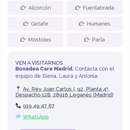
Alcorcón
Fuenlabrada
Getafe
Humanes
Móstoles
Parla
VEN A VISITARNOS
Bonadea Care Madrid.
Contacta con el
equipo de Elena, Laura y Antonia.
Av. Rey Juan Carlos I, 92, Planta 4ª,
Despacho 12B, 28916 Leganés (Madrid)
919 49 47 67
WhatsApp