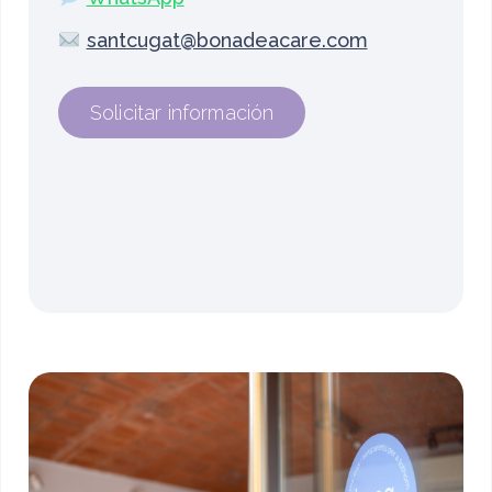
santcugat@bonadeacare.com
Solicitar información