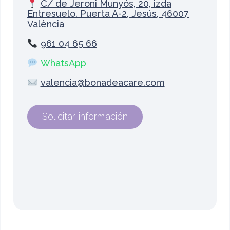
C/ de Jeroni Munyós, 20, izda
Entresuelo. Puerta A-2, Jesús, 46007
València
961 04 65 66
WhatsApp
valencia@bonadeacare.com
Solicitar información