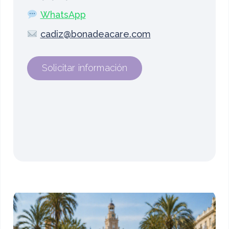
WhatsApp
cadiz@bonadeacare.com
Solicitar información