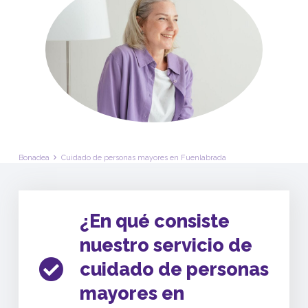
Bonadea
Cuidado de personas mayores en Fuenlabrada
¿En qué consiste
nuestro servicio de
cuidado de personas
mayores en