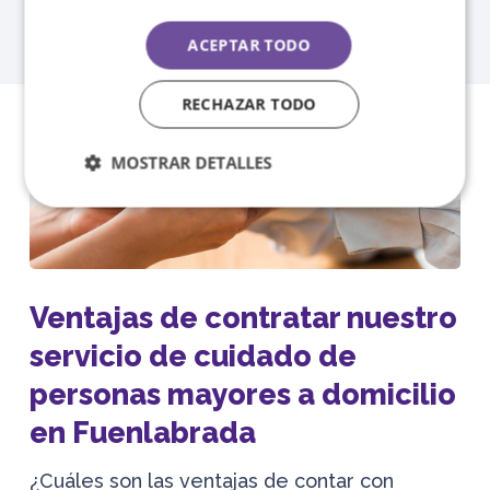
Fuenlabrada para la prestación del
Cheque
Servicio a la Dependencia.
ACEPTAR TODO
RECHAZAR TODO
MOSTRAR DETALLES
Ventajas de contratar nuestro
servicio de cuidado de
personas mayores a domicilio
en Fuenlabrada
¿Cuáles son las ventajas de contar con