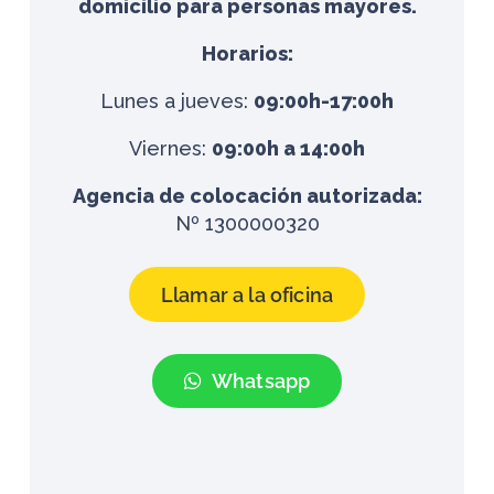
domicilio para personas mayores.
Horarios:
Lunes a jueves:
09:00h-17:00h
Viernes:
09:00h a 14:00h
Agencia de colocación autorizada:
Nº 1300000320
Llamar a la oficina
Whatsapp