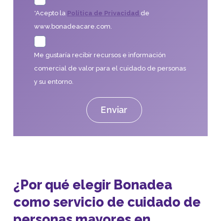
*Acepto la
Política de Privacidad
de
www.bonadeacare.com.
Me gustaría recibir recursos e información
comercial de valor para el cuidado de personas
y su entorno.
¿Por qué elegir Bonadea
como servicio de cuidado de
personas mayores en