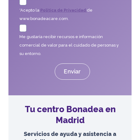
*Acepto la
Política de Privacidad
de
www.bonadeacare.com.
Me gustaría recibir recursos e información
comercial de valor para el cuidado de personas y
su entorno.
Tu centro Bonadea en
Madrid
Servicios de ayuda y asistencia a