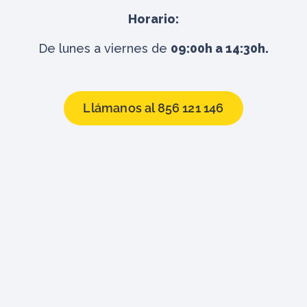
Horario:
De lunes a viernes de
09:00h a 14:30h.
Llámanos al 856 121 146