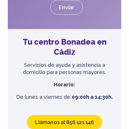
Tu centro Bonadea en
Cádiz
Servicios de ayuda y asistencia a
domicilio para personas mayores.
Horario:
De lunes a viernes de
09:00h a 14:30h.
Llámanos al 856 121 146