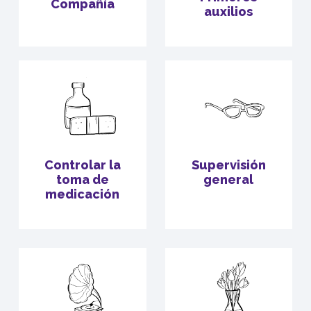
Compañía
auxilios
Controlar la
Supervisión
toma de
general
medicación