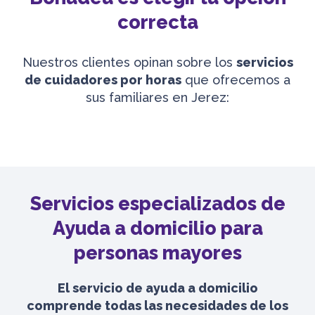
correcta
Nuestros clientes opinan sobre los
servicios
de cuidadores por horas
que ofrecemos a
sus familiares en Jerez:
Servicios especializados de
Ayuda a domicilio para
personas mayores
El servicio de ayuda a domicilio
comprende todas las necesidades de los