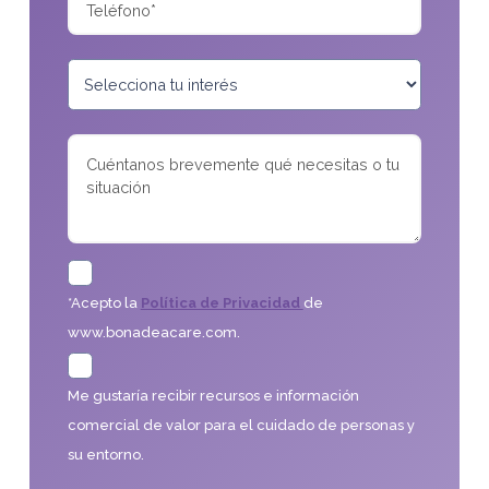
*Acepto la
Política de Privacidad
de
www.bonadeacare.com.
Me gustaría recibir recursos e información
comercial de valor para el cuidado de personas y
su entorno.