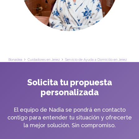
Bonadea
Cuidadores en Jerez
Servicio de Ayuda a Domicilio en Jerez
Solicita tu propuesta
personalizada
El equipo de Nadia se pondrá en contacto
contigo para entender tu situación y ofrecerte
la mejor solución. Sin compromiso.