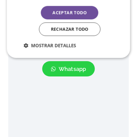
Viernes:
09:00h a 14:00h
ACEPTAR TODO
Agencia de colocación autorizada:
Nº 1300000320
RECHAZAR TODO
Llamar a la oficina
MOSTRAR DETALLES
Whatsapp