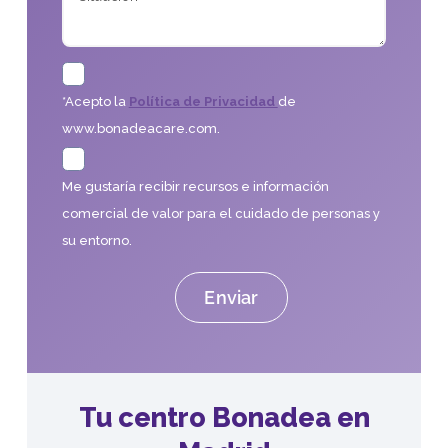
*Acepto la
Política de Privacidad
de
www.bonadeacare.com.
Me gustaría recibir recursos e información
comercial de valor para el cuidado de personas y
su entorno.
Tu centro Bonadea en