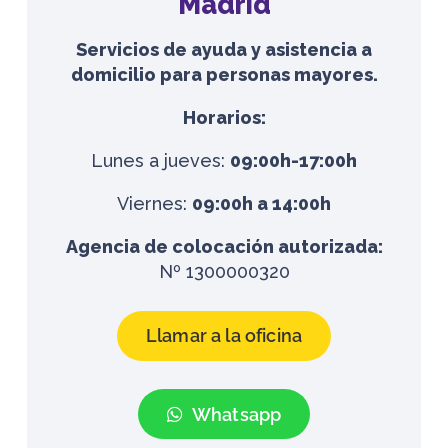
Madrid
Servicios de ayuda y asistencia a
domicilio para personas mayores.
Horarios:
Lunes a jueves:
09:00h-17:00h
Viernes:
09:00h a 14:00h
Agencia de colocación autorizada:
Nº 1300000320
Llamar a la oficina
Whatsapp