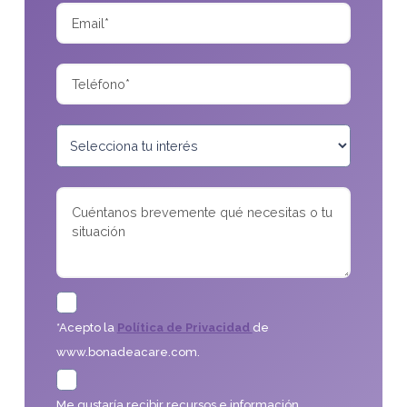
*Acepto la
Política de Privacidad
de
www.bonadeacare.com.
Me gustaría recibir recursos e información