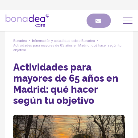
Bonadea
Información y actualidad sobre Bonadea
Actividades para mayores de 65 años en Madrid: qué hacer según tu
objetivo
Actividades para
mayores de 65 años en
Madrid: qué hacer
según tu objetivo