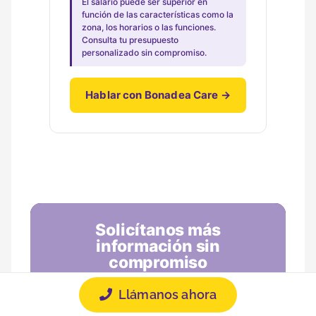
El salario puede ser superior en
función de las características como la
zona, los horarios o las funciones.
Consulta tu presupuesto
personalizado sin compromiso.
Hablar con Bonadea Care →
Solicítanos más
información sin
compromiso
Llámanos ahora