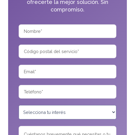
ofrecerte la mejor solución. Sin
compromiso.