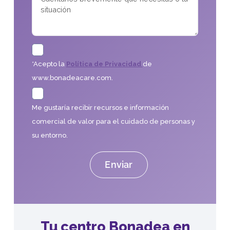
*Acepto la
Política de Privacidad
de
www.bonadeacare.com.
Me gustaría recibir recursos e información
comercial de valor para el cuidado de personas y
su entorno.
Tu centro Bonadea en