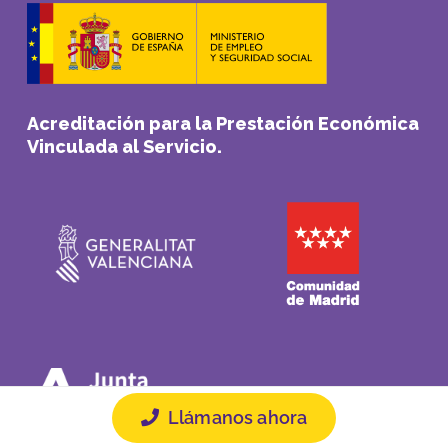
Acreditación para la Prestación Económica
Vinculada al Servicio.
Llámanos ahora
Cuidados a domicilio