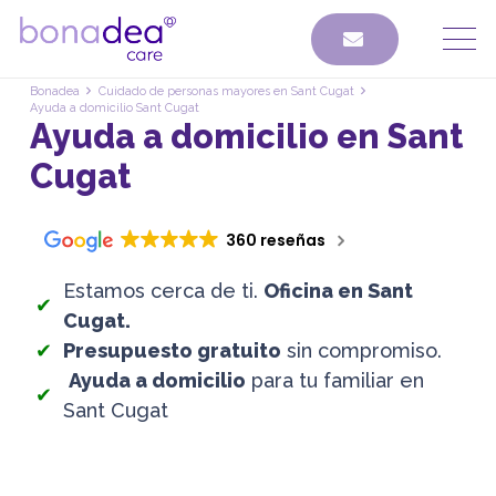
Bonadea
Cuidado de personas mayores en Sant Cugat
Ayuda a domicilio Sant Cugat
Ayuda a domicilio en Sant
Cugat
360 reseñas
Estamos cerca de ti.
Oficina en Sant
Cugat.
Presupuesto gratuito
sin compromiso.
Ayuda a domicilio
para tu familiar en
Sant Cugat