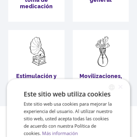
medicación
Estimulación y
Movilizaciones,
ejercicios
transferencias
×
Este sitio web utiliza cookies
Este sitio web usa cookies para mejorar la
SPANISH
experiencia del usuario. Al utilizar nuestro
ENGLISH
Servicio de Ayuda a domicilio
sitio web, usted acepta todas las cookies
de acuerdo con nuestra Política de
Sant Cugat
cookies.
Más información