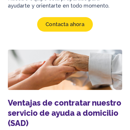
ayudarte y orientarte en todo momento.
Contacta ahora
Ventajas de contratar nuestro
servicio de ayuda a domicilio
(SAD)