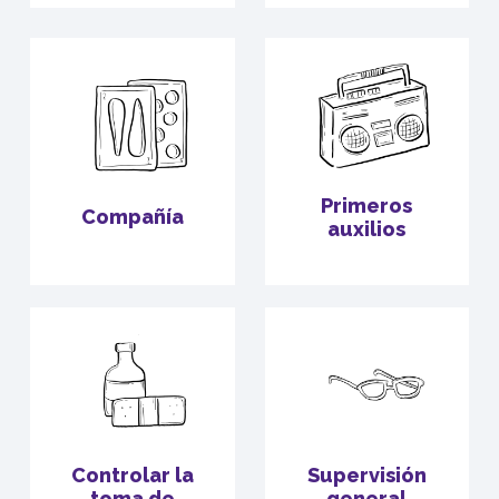
Primeros
Compañía
auxilios
Controlar la
Supervisión
toma de
general