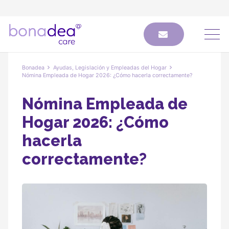
Bonadea
Ayudas, Legislación y Empleadas del Hogar
Nómina Empleada de Hogar 2026: ¿Cómo hacerla correctamente?
Nómina Empleada de
Hogar 2026: ¿Cómo
hacerla
correctamente?