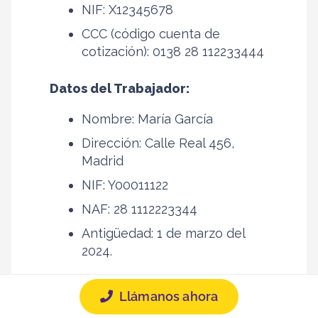
NIF: X12345678
CCC (código cuenta de
cotización): 0138 28 112233444
Datos del Trabajador:
Nombre: María García
Dirección: Calle Real 456,
Madrid
NIF: Y00011122
NAF: 28 1112223344
Antigüedad: 1 de marzo del
2024.
Fechas
Llámanos ahora