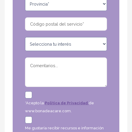
*Acepto la
Política de Privacidad
de
www.bonadeacare.com.
Me gustaría recibir recursos e información