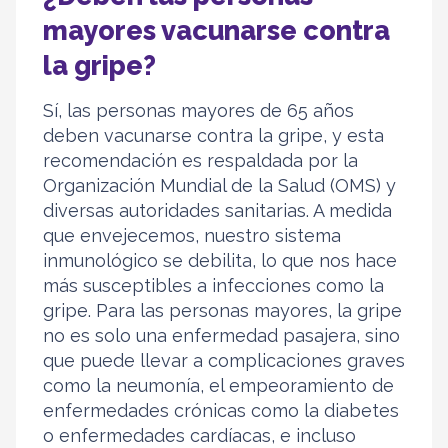
mayores vacunarse contra
la gripe?
Sí, las personas mayores de 65 años
deben vacunarse contra la gripe, y esta
recomendación es respaldada por la
Organización Mundial de la Salud (OMS) y
diversas autoridades sanitarias. A medida
que envejecemos, nuestro sistema
inmunológico se debilita, lo que nos hace
más susceptibles a infecciones como la
gripe. Para las personas mayores, la gripe
no es solo una enfermedad pasajera, sino
que puede llevar a complicaciones graves
como la neumonía, el empeoramiento de
enfermedades crónicas como la diabetes
o enfermedades cardíacas, e incluso