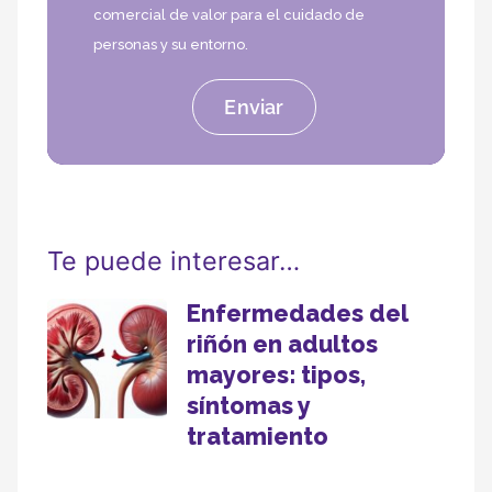
comercial de valor para el cuidado de
personas y su entorno.
Te puede interesar…
Enfermedades del
riñón en adultos
mayores: tipos,
síntomas y
tratamiento