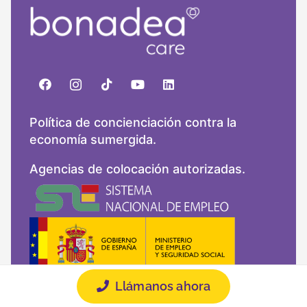
Política de concienciación contra la
economía sumergida.
Agencias de colocación autorizadas.
Llámanos ahora
Acreditación para la Prestación