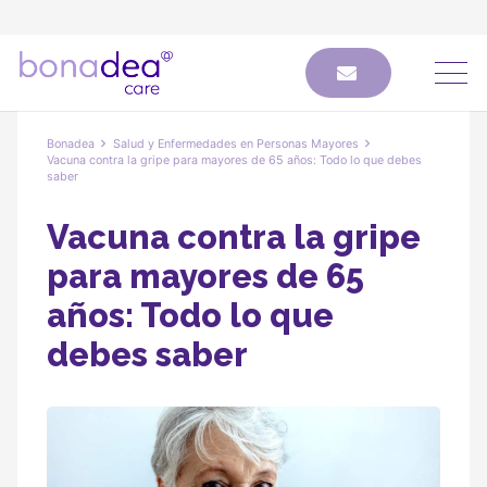
Bonadea
Salud y Enfermedades en Personas Mayores
Vacuna contra la gripe para mayores de 65 años: Todo lo que debes
saber
Vacuna contra la gripe
para mayores de 65
años: Todo lo que
debes saber