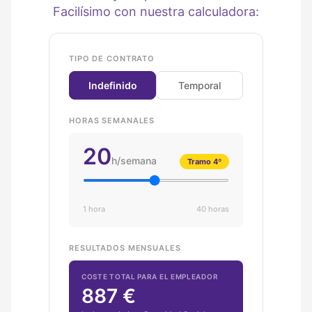
Facilísimo con nuestra calculadora:
TIPO DE CONTRATO
Indefinido
Temporal
HORAS SEMANALES
20
h/semana
Tramo 4º
1 hora
40 horas
RESULTADOS MENSUALES
COSTE TOTAL PARA EL EMPLEADOR
887 €