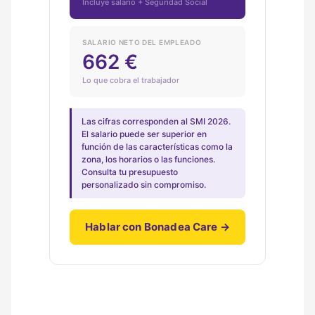
Incluye salario + Seguridad Social
SALARIO NETO DEL EMPLEADO
662 €
Lo que cobra el trabajador
Las cifras corresponden al SMI 2026.
El salario puede ser superior en
función de las características como la
zona, los horarios o las funciones.
Consulta tu presupuesto
personalizado sin compromiso.
Hablar con Bonadea Care →