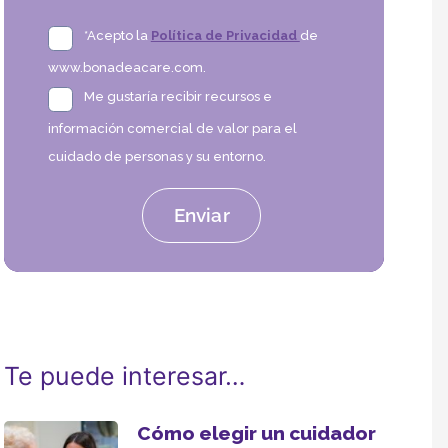
*Acepto la
Política de Privacidad
de
www.bonadeacare.com.
Me gustaría recibir recursos e
información comercial de valor para el
cuidado de personas y su entorno.
Te puede interesar…
Cómo elegir un cuidador