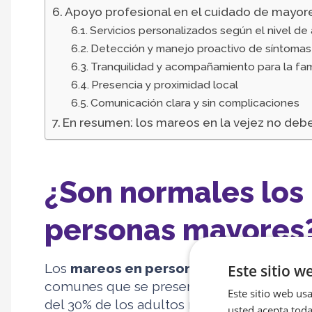
Apoyo profesional en el cuidado de mayor
Servicios personalizados según el nivel de
Detección y manejo proactivo de síntomas
Tranquilidad y acompañamiento para la fam
Presencia y proximidad local
Comunicación clara y sin complicaciones
En resumen: los mareos en la vejez no deb
¿Son normales los
personas mayores
Los
mareos en personas mayores de 80
Este sitio w
comunes que se presentan en esta etapa de
Este sitio web usa
del 30% de los adultos mayores experimen
usted acepta toda