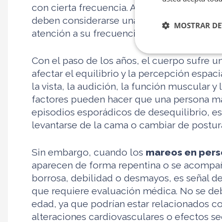
con cierta frecuencia. Aunque no siempre
deben considerarse una parte inevitable d
MOSTRAR DE
atención a su frecuencia, intensidad y cont
Con el paso de los años, el cuerpo sufre 
afectar el equilibrio y la percepción espaci
la vista, la audición, la función muscular y 
factores pueden hacer que una persona ma
episodios esporádicos de desequilibrio, 
levantarse de la cama o cambiar de postur
Sin embargo, cuando los
mareos en per
aparecen de forma repentina o se acompa
borrosa, debilidad o desmayos, es señal 
que requiere evaluación médica. No se de
edad, ya que podrían estar relacionados co
alteraciones cardiovasculares o efectos s