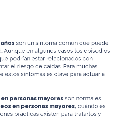
 años
son un síntoma común que puede
ad. Aunque en algunos casos los episodios
que podrían estar relacionados con
ar el riesgo de caídas. Para muchas
de estos síntomas es clave para actuar a
 en personas mayores
son normales
reos en personas mayores
, cuándo es
nes prácticas existen para tratarlos y