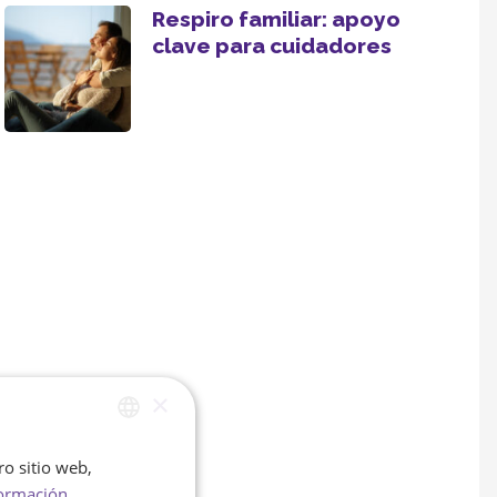
Respiro familiar: apoyo
clave para cuidadores
×
ro sitio web,
SPANISH
ormación