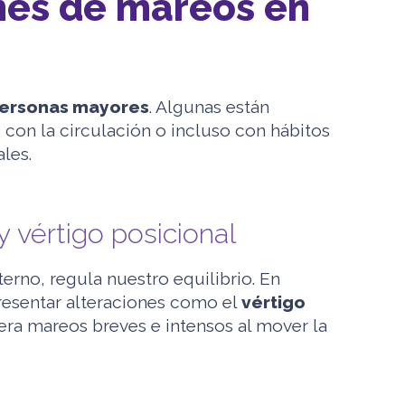
es de mareos en
personas mayores
. Algunas están
 con la circulación o incluso con hábitos
les.
y vértigo posicional
terno, regula nuestro equilibrio. En
resentar alteraciones como el
vértigo
era mareos breves e intensos al mover la