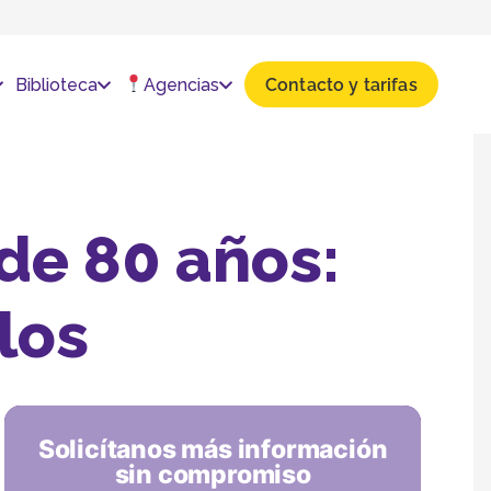
Biblioteca
Agencias
Contacto y tarifas
de 80 años:
los
Solicítanos más información
sin compromiso