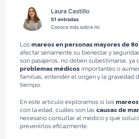
Laura Castillo
51 entradas
Conoce más sobre mi
Los
mareos en personas mayores de 80
afectar seriamente su bienestar y segurid
son pasajeros, no deben subestimarse, ya 
problemas médicos
importantes o aument
familias, entender el origen y la gravedad 
tiempo.
En este artículo exploramos si los
mareos
con la edad, cuáles son las
causas de ma
necesario consultar al médico y qué solucio
prevenirlos eficazmente.