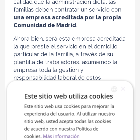
calidad que la administración dicta, las
familias deben contratar un servicio con
una empresa acreditada por la propia
Comunidad de Madrid
.
Ahora bien, será esta empresa acreditada
la que preste el servicio en el domicilio
particular de la familia, a través de su
plantilla de trabajadores, asumiendo la
empresa toda la gestión y
responsabilidad laboral de estos
trabajadores. Esto, es: es la empresa
×
quien contrata al trabajador cuidador o
Este sitio web utiliza cookies
auxiliar y con él, presta el servicio en el
Este sitio web usa cookies para mejorar la
SPANISH
domicilio del cliente.
experiencia del usuario. Al utilizar nuestro
ENGLISH
sitio web, usted acepta todas las cookies
Esto nos lleva a la segunda conclusión
de acuerdo con nuestra Política de
importante:
para disfrutar del cheque
cookies.
Más información
servicio en la Comunidad de Madrid, la