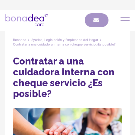
Bonadea
Ayudas, Legislación y Empleadas del Hogar
Contratar a una cuidadora interna con cheque servicio ¿Es posible?
Contratar a una
cuidadora interna con
cheque servicio ¿Es
posible?