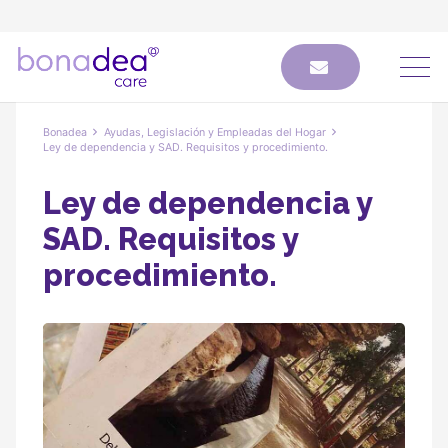
Bonadea
Ayudas, Legislación y Empleadas del Hogar
Ley de dependencia y SAD. Requisitos y procedimiento.
Ley de dependencia y
SAD. Requisitos y
procedimiento.