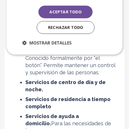
Dependencia
ACEPTAR TODO
Al igual que en el caso anterior, existen
varios tipos de servicio a los que las
RECHAZAR TODO
personas con la Ley de la dependencia
pueden acceder:
MOSTRAR DETALLES
Servicios de teleasistencia.
Conocido formalmente por “el
botón”. Permite mantener un control
y supervisión de las personas.
Servicios de centro de día y de
noche.
Servicios de residencia a tiempo
completo
Servicios de ayuda a
domicilio.
Para las necesidades de