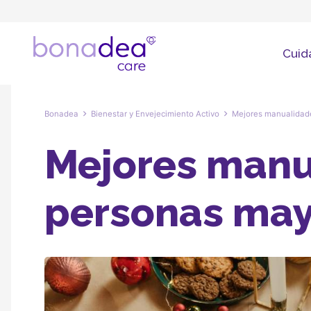
Cuid
Bonadea
Bienestar y Envejecimiento Activo
Mejores manualidad
Mejores manu
personas may