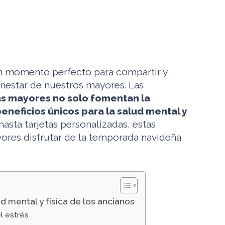
n momento perfecto para compartir y
ienestar de nuestros mayores. Las
s mayores no solo fomentan la
eneficios únicos para la salud mental y
asta tarjetas personalizadas, estas
ores disfrutar de la temporada navideña
d mental y física de los ancianos
l estrés