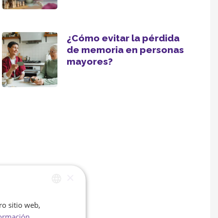
¿Cómo evitar la pérdida
de memoria en personas
mayores?
×
ro sitio web,
SPANISH
ormación