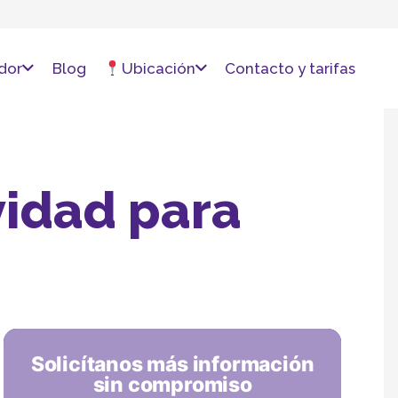
dor
Blog
Ubicación
Contacto y tarifas
idad para
Solicítanos más información
sin compromiso