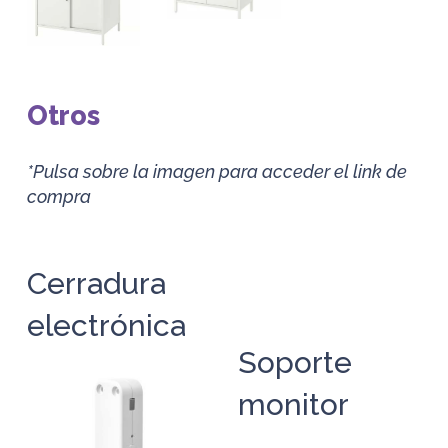
Otros
*Pulsa sobre la imagen para acceder el link de
compra
Cerradura
electrónica
Soporte
monitor