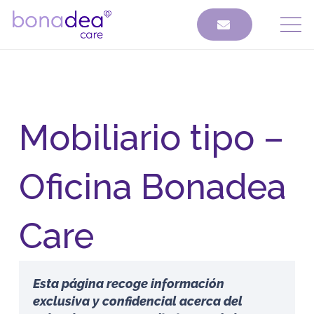
1
Scand Nordic + Royal
Mobiliario tipo –
Oficina Bonadea
Care
Esta página recoge información
exclusiva y confidencial acerca del