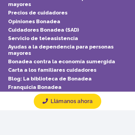
mayores
Precios de cuidadores
Opiniones Bonadea
Cuidadores Bonadea (SAD)
Servicio de teleasistencia
Ayudas a la dependencia para personas
mayores
Bonadea contra la economía sumergida
Carta a los familiares cuidadores
Blog: La biblioteca de Bonadea
Franquicia Bonadea
Llámanos ahora
Trabajo y empleo
Ofertas de empleo
Regístrate como Cuidador