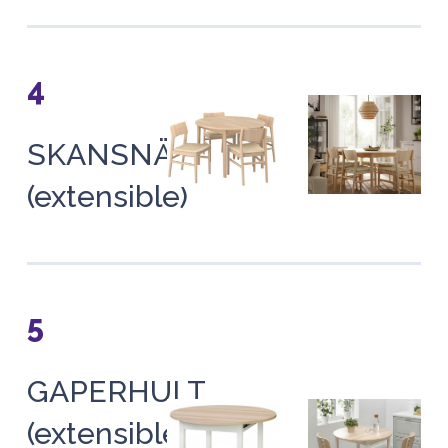
4
SKANSNÄS
(extensible)
5
GAPERHULT
(extensible)