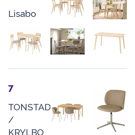
Lisabo
7
TONSTAD
/
KRYLBO