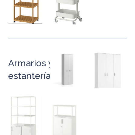
Armarios y
estanterías