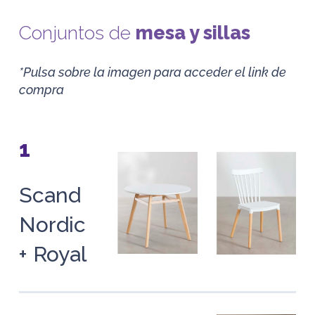
Conjuntos de
mesa y sillas
*Pulsa sobre la imagen para acceder el link de
compra
1
Scand
Nordic
+ Royal