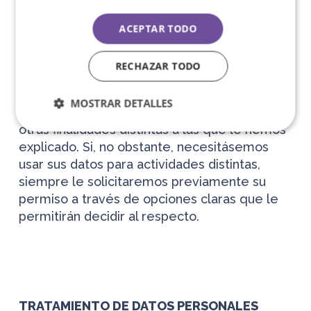
propio beneficio.
ACEPTAR TODO
RECHAZAR TODO
¿Usaremos sus datos para otros fines?
MOSTRAR DETALLES
Nuestra política es no usar sus datos para
otras finalidades distintas a las que le hemos
explicado. Si, no obstante, necesitásemos
usar sus datos para actividades distintas,
siempre le solicitaremos previamente su
permiso a través de opciones claras que le
permitirán decidir al respecto.
TRATAMIENTO DE DATOS PERSONALES