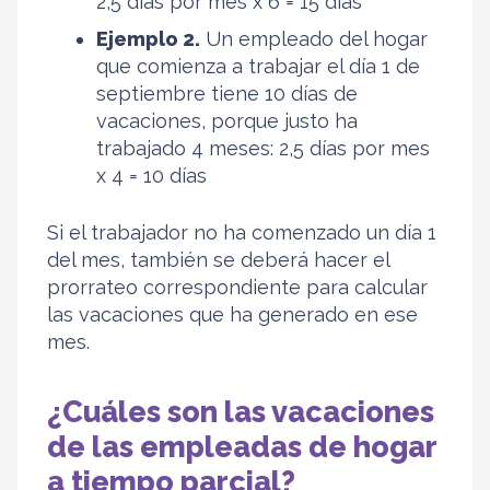
2,5 días por mes x 6 = 15 días
Ejemplo 2.
Un empleado del hogar
que comienza a trabajar el día 1 de
septiembre tiene 10 días de
vacaciones, porque justo ha
trabajado 4 meses: 2,5 días por mes
x 4 = 10 días
Si el trabajador no ha comenzado un día 1
del mes, también se deberá hacer el
prorrateo correspondiente para calcular
las vacaciones que ha generado en ese
mes.
¿Cuáles son las vacaciones
de las empleadas de hogar
a tiempo parcial
?