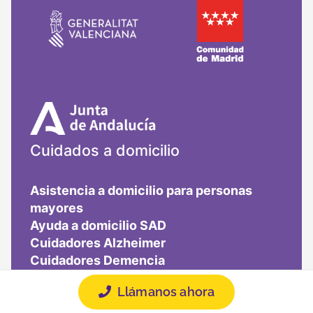
Cuidados a domicilio
Asistencia a domicilio para personas
mayores
Ayuda a domicilio SAD
Cuidadores Alzheimer
Cuidadores Demencia
Cuidadores Discapacidad
Llámanos ahora
Cuidadores ELA
Cuidadores por horas