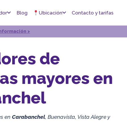
dor
Blog
Ubicación
Contacto y tarifas
nformación >
ores de
as mayores en
nchel
es en
Carabanchel
, Buenavista, Vista Alegre y