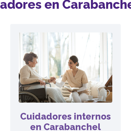
idadores en Carabanch
Cuidadores internos
en Carabanchel