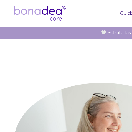
Cuid
Solicita la