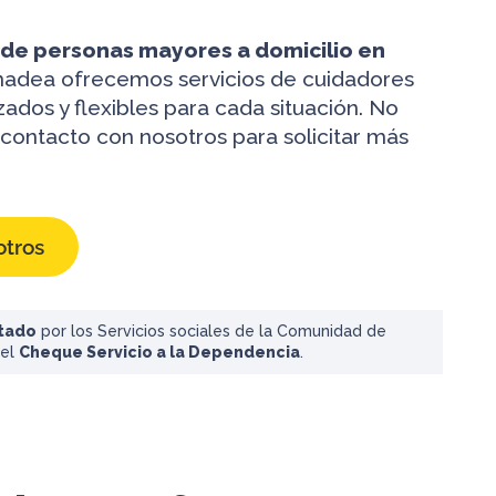
 de personas mayores a domicilio en
adea ofrecemos servicios de cuidadores
zados y flexibles para cada situación. No
contacto con nosotros para solicitar más
otros
itado
por los Servicios sociales de la Comunidad de
del
Cheque Servicio a la Dependencia
.