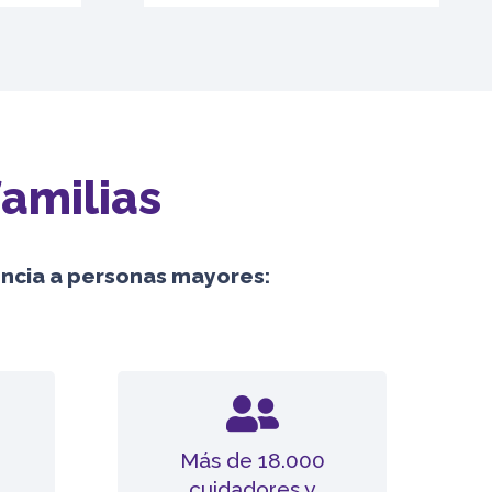
familias
tencia a personas mayores:
Más de 18.000
cuidadores y