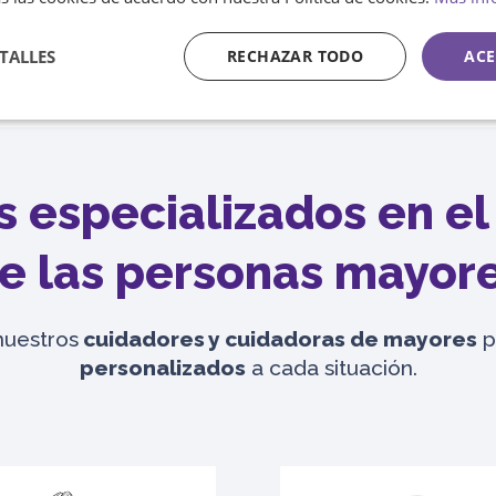
TALLES
RECHAZAR TODO
ACE
Contacta ahora
s especializados en e
e las personas mayor
nuestros
cuidadores y cuidadoras de mayores
p
personalizados
a cada situación.