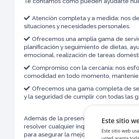
Te contamos como pueden ayudarte nuest
Atención completa y a medida: nos de
situaciones y necesidades personales.
Ofrecemos una amplia gama de servici
planificación y seguimiento de dietas, a
emocional, realización de tareas doméstic
Compromiso con la cercanía: nos esfo
comodidad en todo momento, mantenien
Ofrecemos una gama completa de serv
y la seguridad de cumplir con todas las g
Además de la presencia de un cuidador e
Este sitio w
resolver cualquier inquietud en todo mom
Este sitio web usa
para asegurar la mejor atención en cada 
usted acepta toda