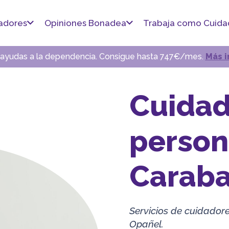
adores
Opiniones Bonadea
Trabaja como Cuida
s ayudas a la dependencia. Consigue hasta 747€/mes.
Más i
Cuidad
person
Caraba
Servicios de cuidador
Opañel.