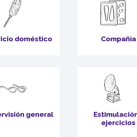
icio doméstico
Compañía
rvisión general
Estimulación
ejercicios