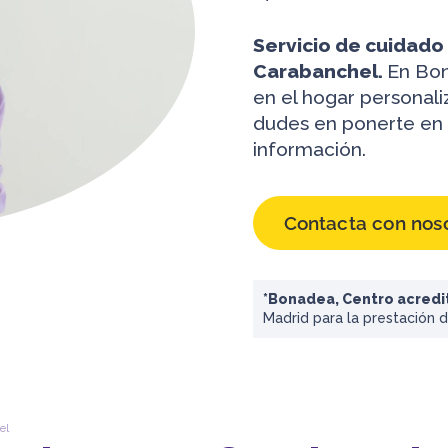
Servicio de cuidado
Carabanchel.
En Bon
en el hogar personali
dudes en ponerte en 
información.
Contacta con nos
*Bonadea, Centro acred
Madrid para la prestación 
el