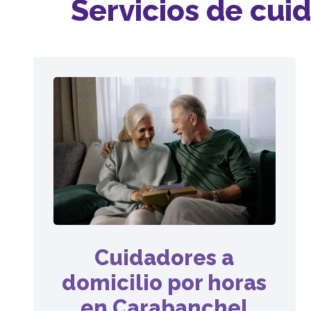
Servicios de cu
Cuidadores a
domicilio por horas
en Carabanchel