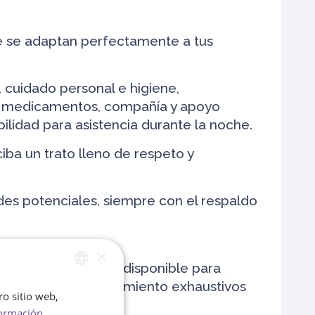
e se adaptan perfectamente a tus
 cuidado personal e higiene,
 de medicamentos, compañía y apoyo
bilidad para asistencia durante la noche.
ba un trato lleno de respeto y
es potenciales, siempre con el respaldo
×
n asesor personal, disponible para
 supervisión y seguimiento exhaustivos
ro sitio web,
SPANISH
ormación