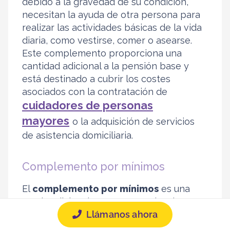
debido a la gravedad de su condición,
necesitan la ayuda de otra persona para
realizar las actividades básicas de la vida
diaria, como vestirse, comer o asearse.
Este complemento proporciona una
cantidad adicional a la pensión base y
está destinado a cubrir los costes
asociados con la contratación de
cuidadores de personas
mayores
o la adquisición de servicios
de asistencia domiciliaria.
Complemento por mínimos
El
complemento por mínimos
es una
ayuda adicional que se concede a los
Llámanos ahora
pensionistas cuya pensión no alcanza el
importe mínimo establecido por la ley.