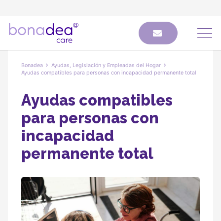
Bonadea
Ayudas, Legislación y Empleadas del Hogar
Ayudas compatibles para personas con incapacidad permanente total
Ayudas compatibles
para personas con
incapacidad
permanente total