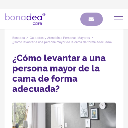
Bonadea
Cuidados y Atención a Personas Mayores
¿Cómo levantar a una persona mayor de la cama de forma adecuada?
¿Cómo levantar a una
persona mayor de la
cama de forma
adecuada?