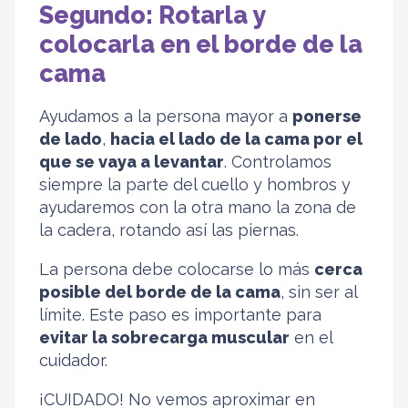
Segundo: Rotarla y
colocarla en el borde de la
cama
Ayudamos a la persona mayor a
ponerse
de lado
,
hacia el lado de la cama por el
que se vaya a levantar
. Controlamos
siempre la parte del cuello y hombros y
ayudaremos con la otra mano la zona de
la cadera, rotando así las piernas.
La persona debe colocarse lo más
cerca
posible del borde de la cama
, sin ser al
límite. Este paso es importante para
evitar la sobrecarga muscular
en el
cuidador.
¡CUIDADO! No vemos aproximar en