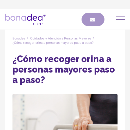
Bonadea
Cuidados y Atención a Personas Mayores
¿Cómo recoger orina a personas mayores paso a paso?
¿Cómo recoger orina a
personas mayores paso
a paso?