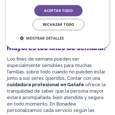
ACEPTAR TODO
RECHAZAR TODO
¿Por qué contratar una
cuidadora de personas
MOSTRAR DETALLES
mayores los fines de semana?
Los fines de semana pueden ser
especialmente sensibles para muchas
familias, sobre todo cuando no pueden estar
junto a sus seres queridos. Contar con una
cuidadora profesional en Getafe
ofrece la
tranquilidad de saber que la persona mayor
estará acompañada, bien atendida y segura
en todo momento. En Bonadea,
personalizamos cada servicio según las