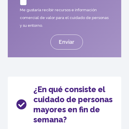
Me gustaría recibir recursos e información
comercial de valor para el cuidado de personas
y su entorno.
¿En qué consiste el
cuidado de personas
mayores en fin de
semana?