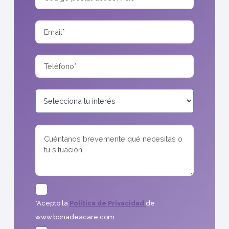
*Acepto la
Política de Privacidad
de
www.bonadeacare.com.