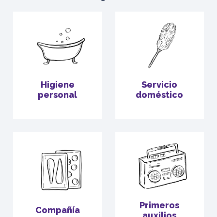
Higiene
Servicio
personal
doméstico
Primeros
Compañía
auxilios