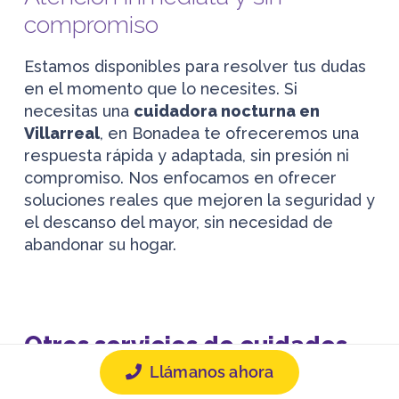
compromiso
Estamos disponibles para resolver tus dudas
en el momento que lo necesites. Si
necesitas una
cuidadora nocturna en
Villarreal
, en Bonadea te ofreceremos una
respuesta rápida y adaptada, sin presión ni
compromiso. Nos enfocamos en ofrecer
soluciones reales que mejoren la seguridad y
el descanso del mayor, sin necesidad de
abandonar su hogar.
Otros servicios de cuidados
que ofrecemos en Villarreal
Llámanos ahora