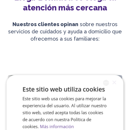
atención más cercana
Nuestros clientes opinan
sobre nuestros
servicios de cuidados y ayuda a domicilio que
ofrecemos a sus familiares:
×
Este sitio web utiliza cookies
Este sitio web usa cookies para mejorar la
SPANISH
experiencia del usuario. Al utilizar nuestro
ENGLISH
sitio web, usted acepta todas las cookies
de acuerdo con nuestra Política de
cookies.
Más información
¿Qué perfil tienen nuestras