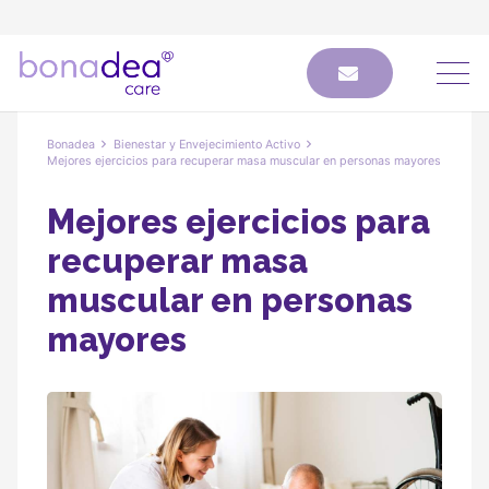
Bonadea
Bienestar y Envejecimiento Activo
Mejores ejercicios para recuperar masa muscular en personas mayores
Mejores ejercicios para
recuperar masa
muscular en personas
mayores