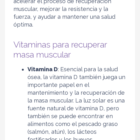
acelerar el proceso de recuperación
muscular, mejorar la resistencia y la
fuerza, y ayudar a mantener una salud
óptima.
Vitaminas para recuperar
masa muscular
Vitamina D
: Esencial para la salud
ósea, la vitamina D también juega un
importante papel en el
mantenimiento y la recuperación de
la masa muscular. La luz solar es una
fuente natural de vitamina D, pero
también se puede encontrar en
alimentos como el pescado graso
(salmón, atún), los lácteos
fortificados y los huevos.