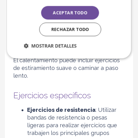
según la capacidad.
ACEPTAR TODO
Ejercicios de calentamiento
RECHAZAR TODO
Iniciar cada sesión con un calentamiento
ayuda a preparar el cuerpo para el
MOSTRAR DETALLES
ejercicio, reduciendo el riesgo de lesiones.
El calentamiento puede incluir ejercicios
de estiramiento suave o caminar a paso
lento.
Ejercicios específicos
Ejercicios de resistencia
: Utilizar
bandas de resistencia o pesas
ligeras para realizar ejercicios que
trabajen los principales grupos