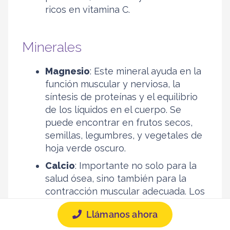
ricos en vitamina C.
Minerales
Magnesio
: Este mineral ayuda en la
función muscular y nerviosa, la
síntesis de proteínas y el equilibrio
de los líquidos en el cuerpo. Se
puede encontrar en frutos secos,
semillas, legumbres, y vegetales de
hoja verde oscuro.
Calcio
: Importante no solo para la
salud ósea, sino también para la
contracción muscular adecuada. Los
lácteos son la fuente más conocida,
Llámanos ahora
aunque el brócoli, las almendras y
los productos fortificados también