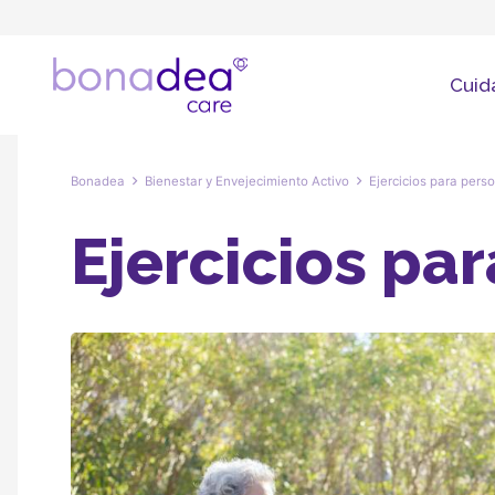
Cuid
Bonadea
Bienestar y Envejecimiento Activo
Ejercicios para pers
Ejercicios pa