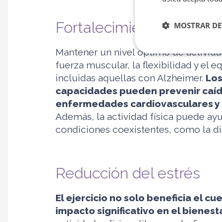
Fortalecimiento de la sal
MOSTRAR DE
Mantener un nivel óptimo de actividad 
fuerza muscular, la flexibilidad y el 
incluidas aquellas con Alzheimer.
Los
capacidades pueden prevenir caída
enfermedades cardiovasculares y m
Además, la actividad física puede ayu
condiciones coexistentes, como la dia
Reducción del estrés
El ejercicio no solo beneficia el c
impacto significativo en el bienes