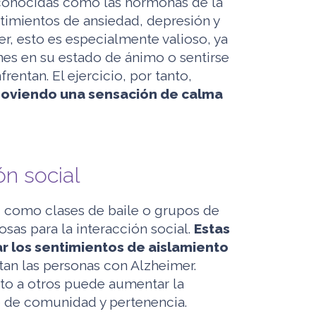
, conocidas como las hormonas de la
ntimientos de ansiedad, depresión y
er, esto es especialmente valioso, ya
es en su estado de ánimo o sentirse
rentan. El ejercicio, por tanto,
moviendo una sensación de calma
ón social
o, como clases de baile o grupos de
sas para la interacción social.
Estas
r los sentimientos de aislamiento
n las personas con Alzheimer.
nto a otros puede aumentar la
o de comunidad y pertenencia.