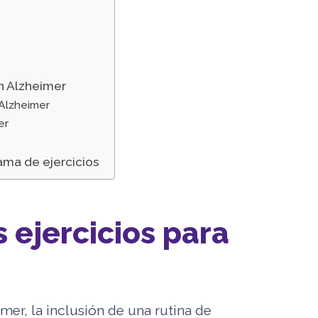
n Alzheimer
 Alzheimer
er
ma de ejercicios
s ejercicios para
er, la inclusión de una rutina de