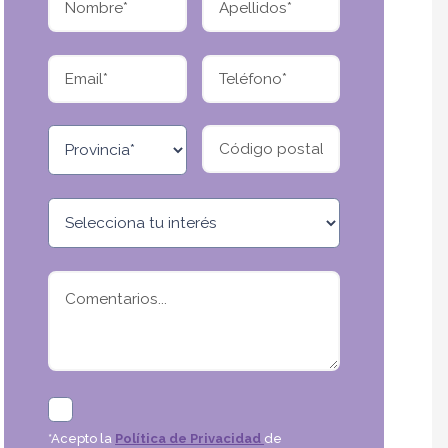
*Acepto la
Política de Privacidad
de