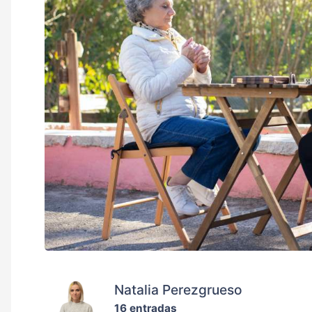
Natalia Perezgrueso
16 entradas