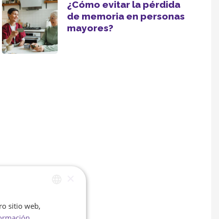
¿Cómo evitar la pérdida
de memoria en personas
mayores?
×
ro sitio web,
SPANISH
ormación