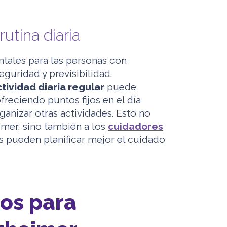
utina diaria
ntales para las personas con
guridad y previsibilidad.
tividad diaria regular
puede
freciendo puntos fijos en el día
anizar otras actividades. Esto no
imer, sino también a los
cuidadores
s pueden planificar mejor el cuidado
ios para