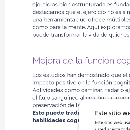
ejercicios bien estructurada es fund
destacamos que el ejercicio no es si
una herramienta que ofrece múltiples
como para la mente. Aquí exploramos 
puede transformar la vida de quienes
Mejora de la función cog
Los estudios han demostrado que el e
impacto positivo en la función cognit
Actividades como caminar, nadar o ej
el flujo sanguíneo al cerebro, lo que
preservación de las células cerebrale
Este sitio w
Esto puede traducirse en una ralen
habilidades cognitivas, como la me
Este sitio web usa
usted acepta toda