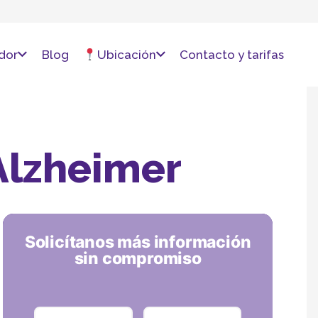
dor
Blog
Ubicación
Contacto y tarifas
Alzheimer
Solicítanos más información
sin compromiso