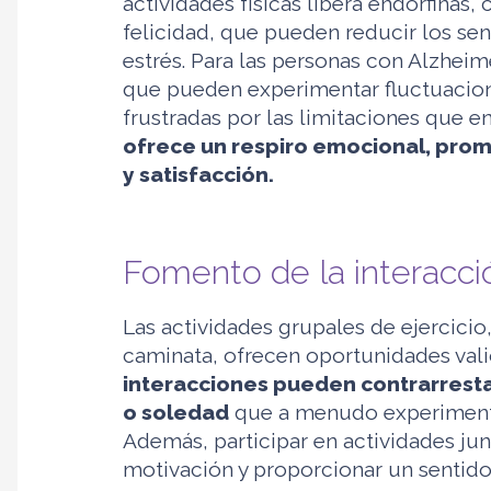
actividades físicas libera endorfinas
felicidad, que pueden reducir los se
estrés. Para las personas con Alzheim
que pueden experimentar fluctuacion
frustradas por las limitaciones que enf
ofrece un respiro emocional, pro
y satisfacción.
Fomento de la interacci
Las actividades grupales de ejercici
caminata, ofrecen oportunidades valio
interacciones pueden contrarresta
o soledad
que a menudo experimenta
Además, participar en actividades ju
motivación y proporcionar un sentid