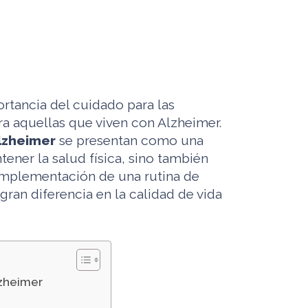
tancia del cuidado para las
a aquellas que viven con Alzheimer.
Alzheimer
se presentan como una
tener la salud física, sino también
 implementación de una rutina de
ran diferencia en la calidad de vida
lzheimer