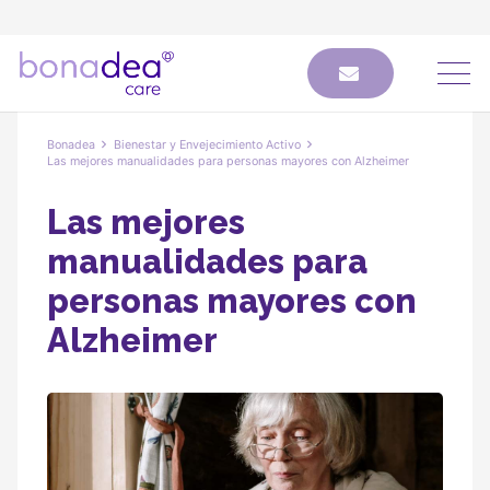
Bonadea
Bienestar y Envejecimiento Activo
Las mejores manualidades para personas mayores con Alzheimer
Las mejores
manualidades para
personas mayores con
Alzheimer