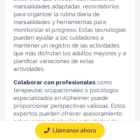
manualidades adaptadas, recordatorios
para organizar la rutina diaria de
manualidades y herramientas para
monitorizar el progreso. Estas tecnologías
pueden ayudar a los cuidadores a
mantener un registro de las actividades
que más disfrutan los adultos mayores y a
planificar variaciones de estas
actividades.
Colaborar con profesionales
como
terapeutas ocupacionales o psicólogos
especializados en Alzheimer puede
proporcionar perspectivas valiosas. Estos
expertos pueden ofrecer asesoramiento
sobre cómo adaptar las actividades de
manualidades para abordar necesidades
Llámanos ahora
específicas y cómo integrarlas de manera